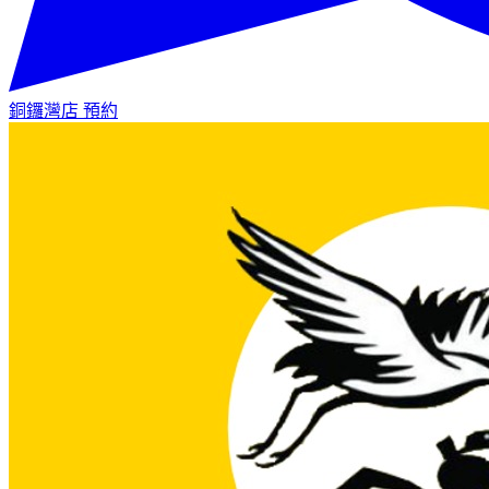
銅鑼灣店
預約