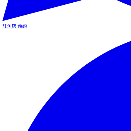
旺角店
預約